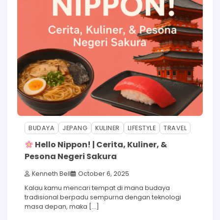
BUDAYA
JEPANG
KULINER
LIFESTYLE
TRAVEL
Hello Nippon! | Cerita, Kuliner, &
Pesona Negeri Sakura
Kenneth Bell
October 6, 2025
Kalau kamu mencari tempat di mana budaya
tradisional berpadu sempurna dengan teknologi
masa depan, maka […]