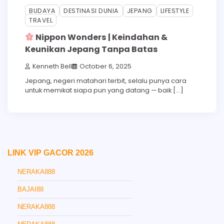
BUDAYA
DESTINASI DUNIA
JEPANG
LIFESTYLE
TRAVEL
Nippon Wonders | Keindahan &
Keunikan Jepang Tanpa Batas
Kenneth Bell
October 6, 2025
Jepang, negeri matahari terbit, selalu punya cara
untuk memikat siapa pun yang datang — baik […]
LINK VIP GACOR 2026
NERAKA888
BAJAI88
NERAKA888