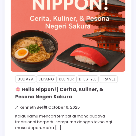
BUDAYA
JEPANG
KULINER
LIFESTYLE
TRAVEL
Hello Nippon! | Cerita, Kuliner, &
Pesona Negeri Sakura
Kenneth Bell
October 6, 2025
Kalau kamu mencari tempat di mana budaya
tradisional berpadu sempurna dengan teknologi
masa depan, maka […]