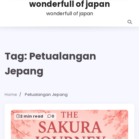
wonderfull of japan
Skip
to
wonderfull of japan
content
Tag:
Petualangan
Jepang
Home
Petualangan Jepang
2 min read
0