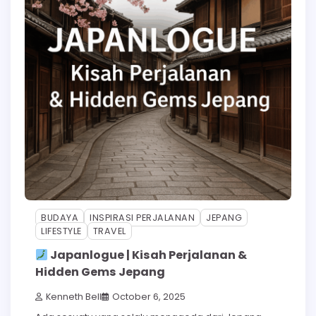
BUDAYA
INSPIRASI PERJALANAN
JEPANG
LIFESTYLE
TRAVEL
Japanlogue | Kisah Perjalanan &
Hidden Gems Jepang
Kenneth Bell
October 6, 2025